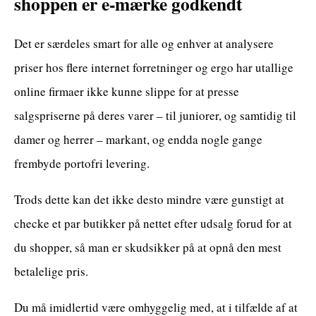
shoppen er e-mærke godkendt
Det er særdeles smart for alle og enhver at analysere
priser hos flere internet forretninger og ergo har utallige
online firmaer ikke kunne slippe for at presse
salgspriserne på deres varer – til juniorer, og samtidig til
damer og herrer – markant, og endda nogle gange
frembyde portofri levering.
Trods dette kan det ikke desto mindre være gunstigt at
checke et par butikker på nettet efter udsalg forud for at
du shopper, så man er skudsikker på at opnå den mest
betalelige pris.
Du må imidlertid være omhyggelig med, at i tilfælde af at