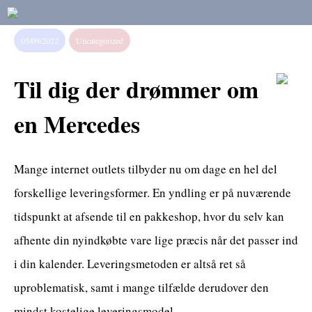
05/09/2022
Uncategorized
Til dig der drømmer om
en Mercedes
Mange internet outlets tilbyder nu om dage en hel del
forskellige leveringsformer. En yndling er på nuværende
tidspunkt at afsende til en pakkeshop, hvor du selv kan
afhente din nyindkøbte vare lige præcis når det passer ind
i din kalender. Leveringsmetoden er altså ret så
uproblematisk, samt i mange tilfælde derudover den
mindst kostelige leveringsmodel.