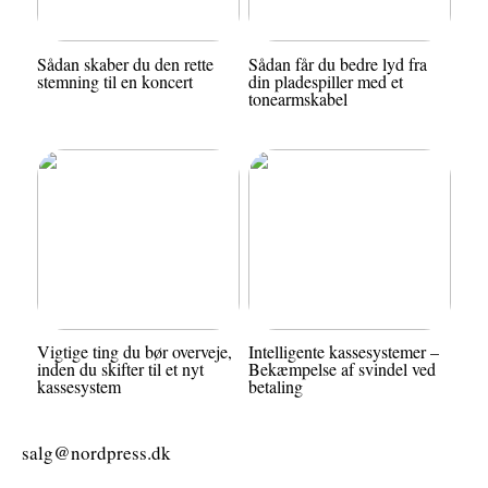
Sådan skaber du den rette
Sådan får du bedre lyd fra
stemning til en koncert
din pladespiller med et
tonearmskabel
Vigtige ting du bør overveje,
Intelligente kassesystemer –
inden du skifter til et nyt
Bekæmpelse af svindel ved
kassesystem
betaling
salg@nordpress.dk