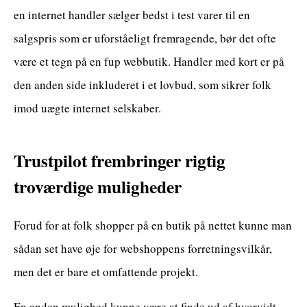
en internet handler sælger bedst i test varer til en
salgspris som er uforståeligt fremragende, bør det ofte
være et tegn på en fup webbutik. Handler med kort er på
den anden side inkluderet i et lovbud, som sikrer folk
imod uægte internet selskaber.
Trustpilot frembringer rigtig
troværdige muligheder
Forud for at folk shopper på en butik på nettet kunne man
sådan set have øje for webshoppens forretningsvilkår,
men det er bare et omfattende projekt.
En anden mulighed kunne være at finde ud af hvorvidt