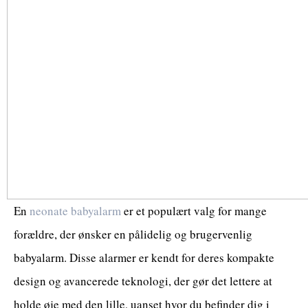
En
neonate babyalarm
er et populært valg for mange
forældre, der ønsker en pålidelig og brugervenlig
babyalarm. Disse alarmer er kendt for deres kompakte
design og avancerede teknologi, der gør det lettere at
holde øje med den lille, uanset hvor du befinder dig i