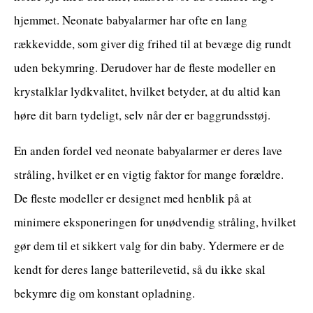
hjemmet. Neonate babyalarmer har ofte en lang
rækkevidde, som giver dig frihed til at bevæge dig rundt
uden bekymring. Derudover har de fleste modeller en
krystalklar lydkvalitet, hvilket betyder, at du altid kan
høre dit barn tydeligt, selv når der er baggrundsstøj.
En anden fordel ved neonate babyalarmer er deres lave
stråling, hvilket er en vigtig faktor for mange forældre.
De fleste modeller er designet med henblik på at
minimere eksponeringen for unødvendig stråling, hvilket
gør dem til et sikkert valg for din baby. Ydermere er de
kendt for deres lange batterilevetid, så du ikke skal
bekymre dig om konstant opladning.