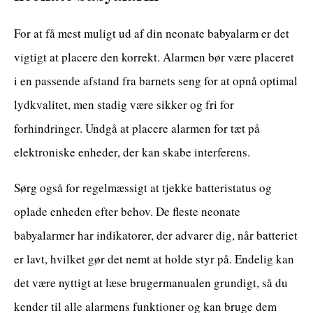
For at få mest muligt ud af din neonate babyalarm er det
vigtigt at placere den korrekt. Alarmen bør være placeret
i en passende afstand fra barnets seng for at opnå optimal
lydkvalitet, men stadig være sikker og fri for
forhindringer. Undgå at placere alarmen for tæt på
elektroniske enheder, der kan skabe interferens.
Sørg også for regelmæssigt at tjekke batteristatus og
oplade enheden efter behov. De fleste neonate
babyalarmer har indikatorer, der advarer dig, når batteriet
er lavt, hvilket gør det nemt at holde styr på. Endelig kan
det være nyttigt at læse brugermanualen grundigt, så du
kender til alle alarmens funktioner og kan bruge dem