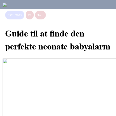
05/01/2025
IT
Tech
Guide til at finde den
perfekte neonate babyalarm