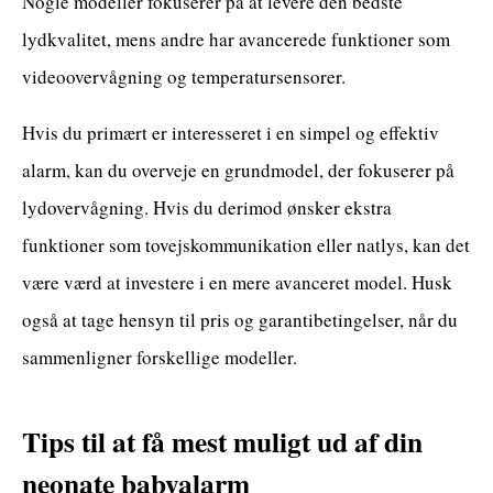
Nogle modeller fokuserer på at levere den bedste
lydkvalitet, mens andre har avancerede funktioner som
videoovervågning og temperatursensorer.
Hvis du primært er interesseret i en simpel og effektiv
alarm, kan du overveje en grundmodel, der fokuserer på
lydovervågning. Hvis du derimod ønsker ekstra
funktioner som tovejskommunikation eller natlys, kan det
være værd at investere i en mere avanceret model. Husk
også at tage hensyn til pris og garantibetingelser, når du
sammenligner forskellige modeller.
Tips til at få mest muligt ud af din
neonate babyalarm