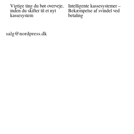
Vigtige ting du bør overveje,
Intelligente kassesystemer –
inden du skifter til et nyt
Bekæmpelse af svindel ved
kassesystem
betaling
salg@nordpress.dk