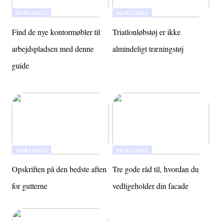
07/02/2022
02/02/2022
Find de nye kontormøbler til
Triatlonløbstøj er ikke
arbejdspladsen med denne
almindeligt træningstøj
guide
26/01/2022
04/01/2022
Opskriften på den bedste aften
Tre gode råd til, hvordan du
for gutterne
vedligeholder din facade