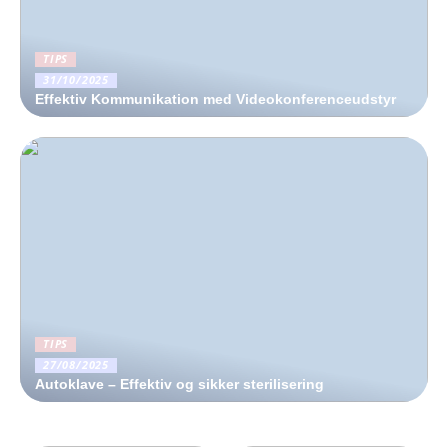
TIPS
31/10/2025
Effektiv Kommunikation med Videokonferenceudstyr
TIPS
27/08/2025
Autoklave – Effektiv og sikker sterilisering