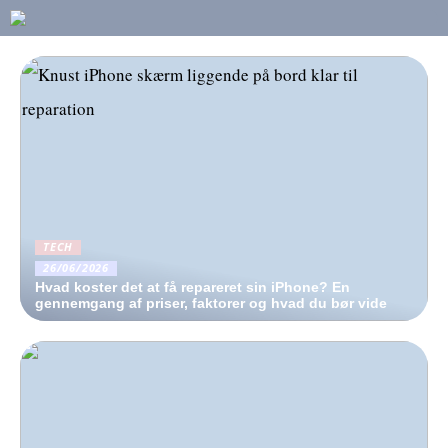
TECH
26/06/2026
Hvad koster det at få repareret sin iPhone? En
gennemgang af priser, faktorer og hvad du bør vide