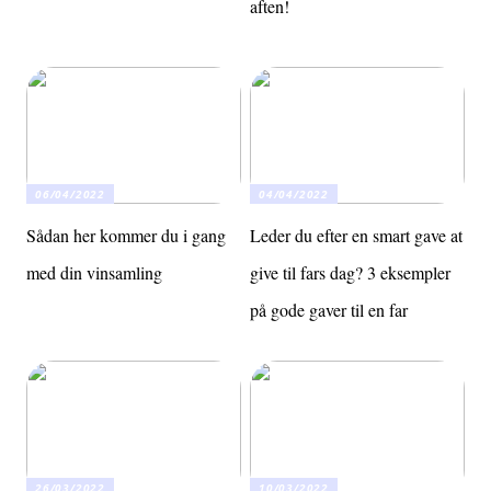
aften!
06/04/2022
04/04/2022
Sådan her kommer du i gang
Leder du efter en smart gave at
med din vinsamling
give til fars dag? 3 eksempler
på gode gaver til en far
26/03/2022
10/03/2022