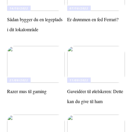
14/10/2022
07/10/2022
Sådan bygger du en legeplads
Er drømmen en fed Ferrari?
i dit lokalområde
21/09/2022
11/09/2022
Razer mus til gaming
Gaveidéer til ølelskeren: Dette
kan du give til ham