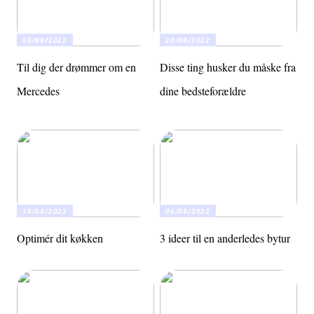
05/09/2022
20/08/2022
Til dig der drømmer om en
Disse ting husker du måske fra
Mercedes
dine bedsteforældre
16/08/2022
06/08/2022
Optimér dit køkken
3 ideer til en anderledes bytur