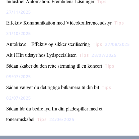
Industriel Automation: Fremtidens Løsninger
Tips
27/11/2025
Effektiv Kommunikation med Videokonferenceudstyr
Tips
31/10/2025
Autoklave – Effektiv og sikker sterilisering
Tips
27/08/2025
Alt i Hifi udstyr hos Lydspecialisten
Tips
28/07/2025
Sådan skaber du den rette stemning til en koncert
Tips
09/07/2025
Sådan vælger du det rigtige bilkamera til din bil
Tips
02/07/2025
Sådan får du bedre lyd fra din pladespiller med et
tonearmskabel
Tips
24/06/2025