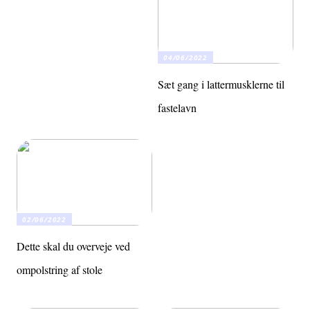
04/06/2022
Sæt gang i lattermusklerne til
fastelavn
02/06/2022
Dette skal du overveje ved
ompolstring af stole