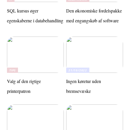
SQL kursus øger
Den økonomiske fordelspakke
egenskaberne i databehandling
med engangskøb af software
TIPS
21/10/2022
Valg af den rigtige
Ingen køretur uden
printerpatron
bremsevæske