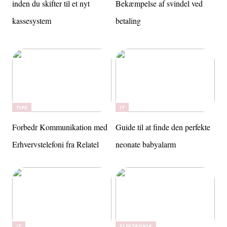
inden du skifter til et nyt
Bekæmpelse af svindel ved
kassesystem
betaling
TIPS
IT
Forbedr Kommunikation med
Guide til at finde den perfekte
Erhvervstelefoni fra Relatel
neonate babyalarm
IT
ELEKTRONIK