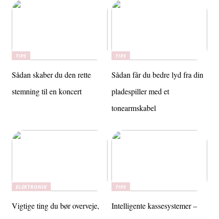
TIPS
TIPS
Sådan skaber du den rette
Sådan får du bedre lyd fra din
stemning til en koncert
pladespiller med et
tonearmskabel
ELEKTRONIK
TIPS
Vigtige ting du bør overveje,
Intelligente kassesystemer –