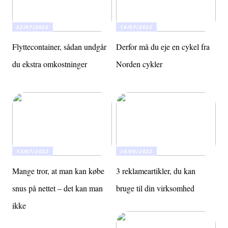
22/07/2022
19/07/2022
Flyttecontainer, sådan undgår
Derfor må du eje en cykel fra
du ekstra omkostninger
Norden cykler
13/07/2022
20/06/2022
Mange tror, at man kan købe
3 reklameartikler, du kan
snus på nettet – det kan man
bruge til din virksomhed
ikke