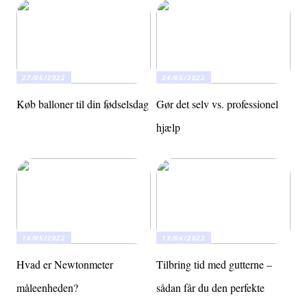
27/05/2022
24/05/2022
Køb balloner til din fødselsdag
Gør det selv vs. professionel
hjælp
16/05/2022
13/04/2022
Hvad er Newtonmeter
Tilbring tid med gutterne –
måleenheden?
sådan får du den perfekte