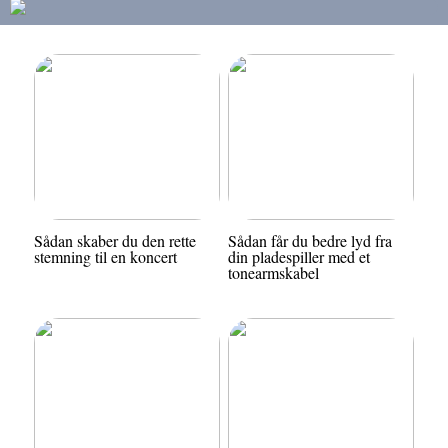
Sådan skaber du den rette
Sådan får du bedre lyd fra
stemning til en koncert
din pladespiller med et
tonearmskabel