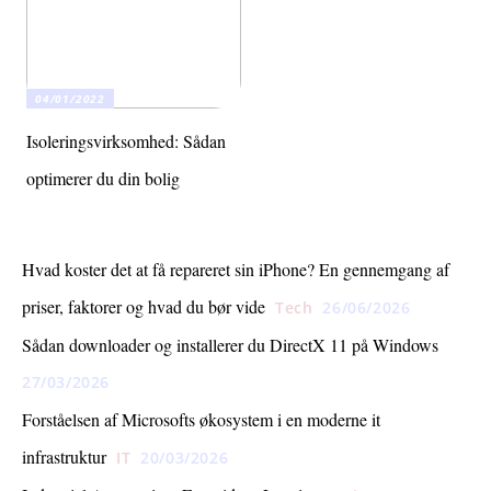
04/01/2022
Isoleringsvirksomhed: Sådan
optimerer du din bolig
Hvad koster det at få repareret sin iPhone? En gennemgang af
priser, faktorer og hvad du bør vide
Tech
26/06/2026
Sådan downloader og installerer du DirectX 11 på Windows
27/03/2026
Forståelsen af Microsofts økosystem i en moderne it
infrastruktur
IT
20/03/2026