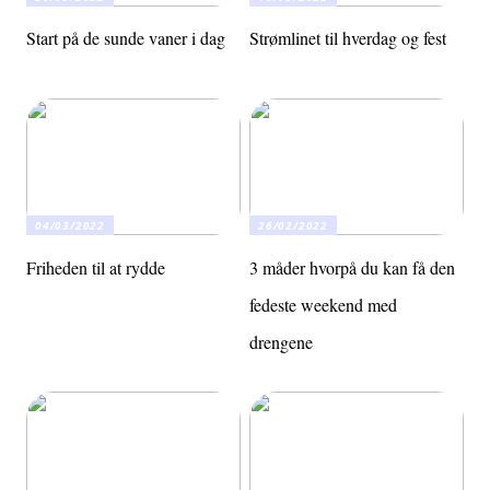
Start på de sunde vaner i dag
Strømlinet til hverdag og fest
04/03/2022
26/02/2022
Friheden til at rydde
3 måder hvorpå du kan få den
fedeste weekend med
drengene