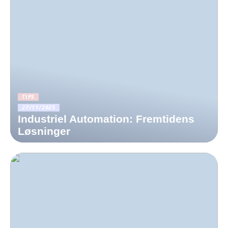
TIPS
27/11/2025
Industriel Automation: Fremtidens
Løsninger