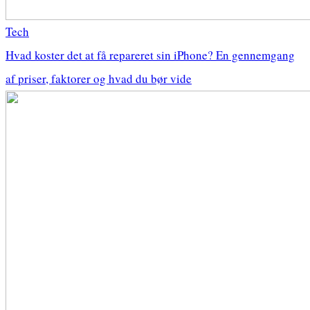
Tech
Hvad koster det at få repareret sin iPhone? En gennemgang
af priser, faktorer og hvad du bør vide