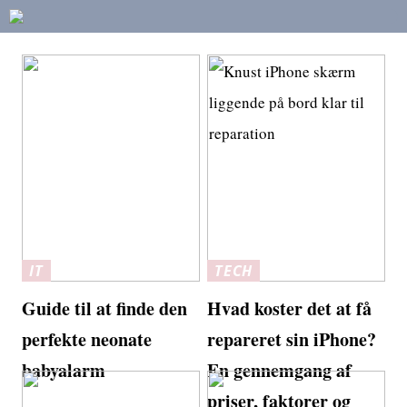
IT
TECH
Guide til at finde den
Hvad koster det at få
perfekte neonate
repareret sin iPhone?
babyalarm
En gennemgang af
priser, faktorer og