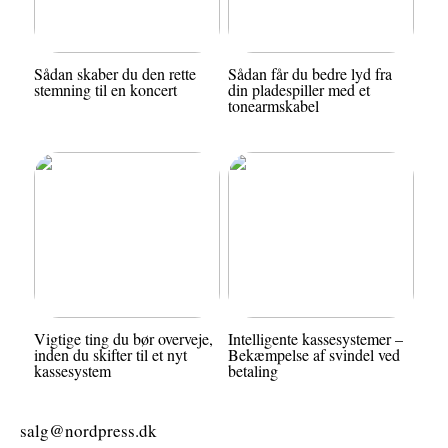
Sådan skaber du den rette
Sådan får du bedre lyd fra
stemning til en koncert
din pladespiller med et
tonearmskabel
Vigtige ting du bør overveje,
Intelligente kassesystemer –
inden du skifter til et nyt
Bekæmpelse af svindel ved
kassesystem
betaling
salg@nordpress.dk