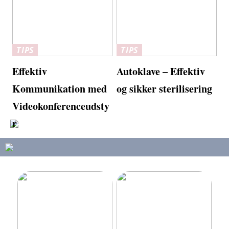
TIPS
TIPS
Effektiv
Autoklave – Effektiv
Kommunikation med
og sikker sterilisering
Videokonferenceudsty
r