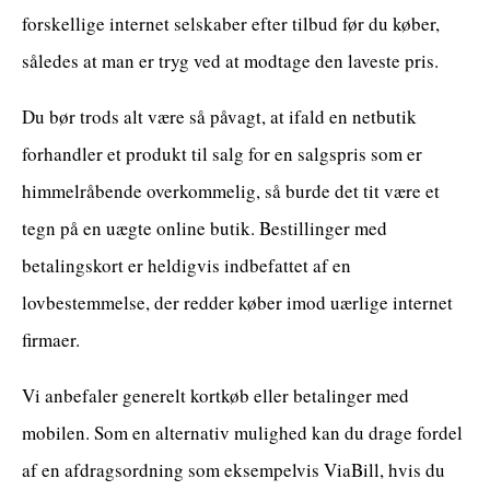
forskellige internet selskaber efter tilbud før du køber,
således at man er tryg ved at modtage den laveste pris.
Du bør trods alt være så påvagt, at ifald en netbutik
forhandler et produkt til salg for en salgspris som er
himmelråbende overkommelig, så burde det tit være et
tegn på en uægte online butik. Bestillinger med
betalingskort er heldigvis indbefattet af en
lovbestemmelse, der redder køber imod uærlige internet
firmaer.
Vi anbefaler generelt kortkøb eller betalinger med
mobilen. Som en alternativ mulighed kan du drage fordel
af en afdragsordning som eksempelvis ViaBill, hvis du