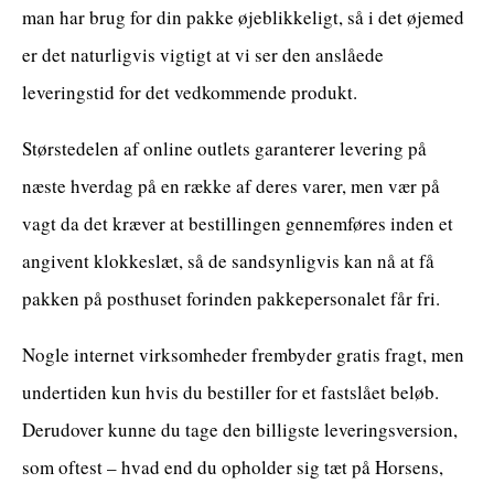
man har brug for din pakke øjeblikkeligt, så i det øjemed
er det naturligvis vigtigt at vi ser den anslåede
leveringstid for det vedkommende produkt.
Størstedelen af online outlets garanterer levering på
næste hverdag på en række af deres varer, men vær på
vagt da det kræver at bestillingen gennemføres inden et
angivent klokkeslæt, så de sandsynligvis kan nå at få
pakken på posthuset forinden pakkepersonalet får fri.
Nogle internet virksomheder frembyder gratis fragt, men
undertiden kun hvis du bestiller for et fastslået beløb.
Derudover kunne du tage den billigste leveringsversion,
som oftest – hvad end du opholder sig tæt på Horsens,