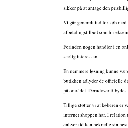
sikker på at antage den prisbilli
Vi går generelt ind for køb med
afbetalingstilbud som for eksemp
Forinden nogen handler i en onli
særlig interessant.
En nemmere løsning kunne være a
butikken adlyder de officielle da
på området. Derudover tilbydes 
Tillige støtter vi at køberen er
internet shoppen har. I relation 
enhver tid kan bekræfte sin best