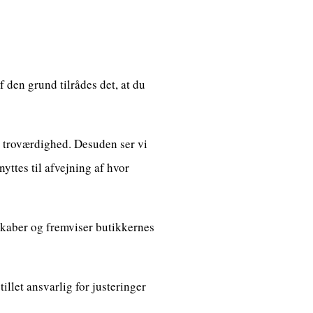
 den grund tilrådes det, at du
s troværdighed. Desuden ser vi
yttes til afvejning af hvor
skaber og fremviser butikkernes
illet ansvarlig for justeringer