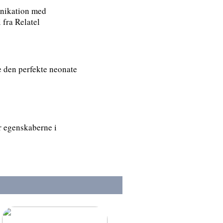
nikation med
 fra Relatel
de den perfekte neonate
 egenskaberne i