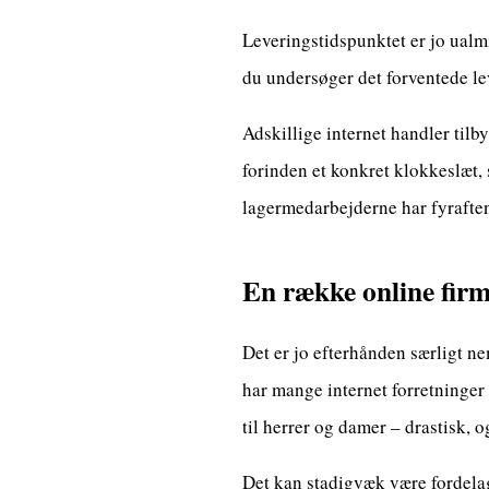
Leveringstidspunktet er jo ualmin
du undersøger det forventede l
Adskillige internet handler tilb
forinden et konkret klokkeslæt, 
lagermedarbejderne har fyrafte
En række online firma
Det er jo efterhånden særligt ne
har mange internet forretninger 
til herrer og damer – drastisk, 
Det kan stadigvæk være fordelagti