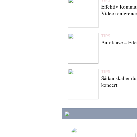
Effektiv Kommu
Videokonferenc
TIPS
Autoklave – Effek
TIPS
Sådan skaber du 
koncert