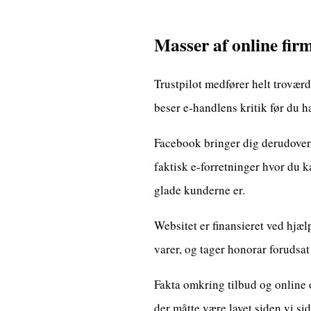
Masser af online firm
Trustpilot medfører helt troværd
beser e-handlens kritik før du h
Facebook bringer dig derudover 
faktisk e-forretninger hvor du k
glade kunderne er.
Websitet er finansieret ved hjæ
varer, og tager honorar forudsat
Fakta omkring tilbud og online o
der måtte være lavet siden vi si