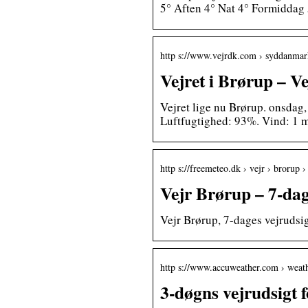
5° Aften 4° Nat 4° Formiddag
http s://www.vejrdk.com › syddanmar
Vejret i Brørup – Ve
Vejret lige nu Brørup. onsdag,
Luftfugtighed: 93%. Vind: 1 
http s://freemeteo.dk › vejr › brorup ›
Vejr Brørup – 7-dag
Vejr Brørup, 7-dages vejrudsigt
http s://www.accuweather.com › weath
3-døgns vejrudsigt