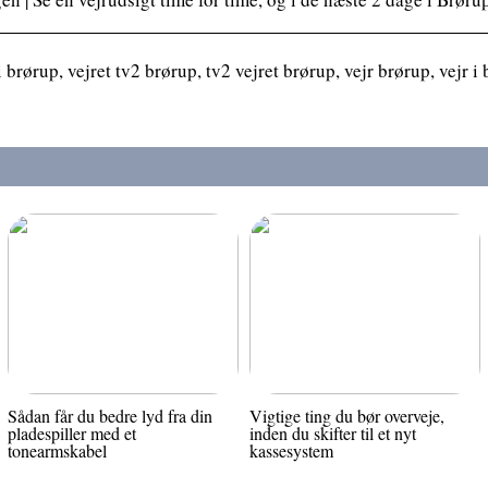
 brørup, vejret tv2 brørup, tv2 vejret brørup, vejr brørup, vejr i
Sådan får du bedre lyd fra din
Vigtige ting du bør overveje,
pladespiller med et
inden du skifter til et nyt
tonearmskabel
kassesystem