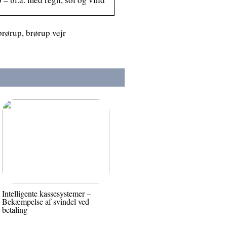
 brørup, brørup vejr
Intelligente kassesystemer –
Bekæmpelse af svindel ved
betaling