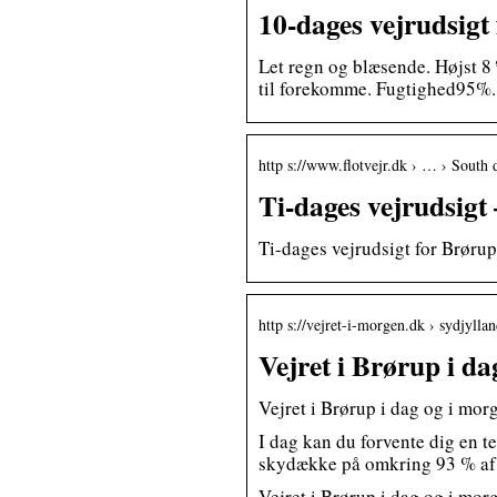
10-dages vejrudsig
Let regn og blæsende. Højst 8 
til forekomme. Fugtighed95%.
http s://www.flotvejr.dk › … › South
Ti-dages vejrudsigt 
Ti-dages vejrudsigt for Brør
http s://vejret-i-morgen.dk › sydjylla
Vejret i Brørup i da
Vejret i Brørup i dag og i mor
I dag kan du forvente dig en 
skydække på omkring 93 % af
Vejret i Brørup i dag og i morg