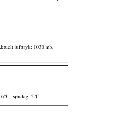
Aktuelt lufttryk: 1030 mb.
: 6°C · søndag: 5°C.