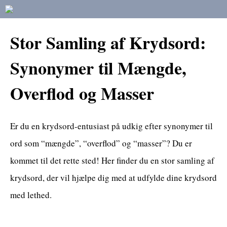
Stor Samling af Krydsord:
Synonymer til Mængde,
Overflod og Masser
Er du en krydsord-entusiast på udkig efter synonymer til
ord som “mængde”, “overflod” og “masser”? Du er
kommet til det rette sted! Her finder du en stor samling af
krydsord, der vil hjælpe dig med at udfylde dine krydsord
med lethed.