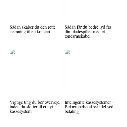
Sådan skaber du den rette
Sådan får du bedre lyd fra
stemning til en koncert
din pladespiller med et
tonearmskabel
Vigtige ting du bør overveje,
Intelligente kassesystemer –
inden du skifter til et nyt
Bekæmpelse af svindel ved
kassesystem
betaling