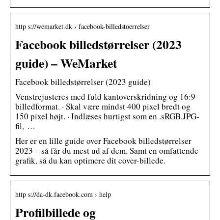
http s://wemarket.dk › facebook-billedstoerrelser
Facebook billedstørrelser (2023
guide) – WeMarket
Facebook billedstørrelser (2023 guide)
Venstrejusteres med fuld kantoverskridning og 16:9-
billedformat. · Skal være mindst 400 pixel bredt og
150 pixel højt. · Indlæses hurtigst som en .sRGB.JPG-
fil, …
Her er en lille guide over Facebook billedstørrelser
2023 – så får du mest ud af dem. Samt en omfattende
grafik, så du kan optimere dit cover-billede.
http s://da-dk.facebook.com › help
Profilbillede og