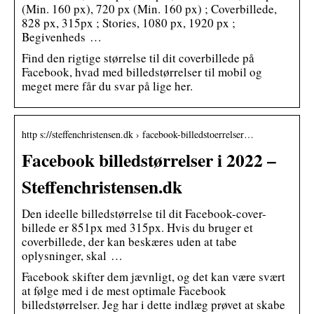
(Min. 160 px), 720 px (Min. 160 px) ; Coverbillede,
828 px, 315px ; Stories, 1080 px, 1920 px ;
Begivenheds …
Find den rigtige størrelse til dit coverbillede på
Facebook, hvad med billedstørrelser til mobil og
meget mere får du svar på lige her.
http s://steffenchristensen.dk › facebook-billedstoerrelser…
Facebook billedstørrelser i 2022 –
Steffenchristensen.dk
Den ideelle billedstørrelse til dit Facebook-cover-
billede er 851px med 315px. Hvis du bruger et
coverbillede, der kan beskæres uden at tabe
oplysninger, skal …
Facebook skifter dem jævnligt, og det kan være svært
at følge med i de mest optimale Facebook
billedstørrelser. Jeg har i dette indlæg prøvet at skabe