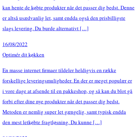
kan hente de købte produkter når det passer dig bedst. Denne
er altså usædvanlig let, samt endda også den prisbilligste
slags levering. Du burde alternativt […]
16/08/2022
Optimér dit køkken
En masse internet firmaer tildeler heldigvis en række
forskellige leveringsmuligheder. En der er meget populær er
i vore dage at afsende til en pakkeshop, og så kan du blot gå
forbi efter dine nye produkter når det passer dig bedst.
Metoden er nemlig super let gængelig, samt typisk endda
den mest letkøbte fragtløsning. Du kunne […]