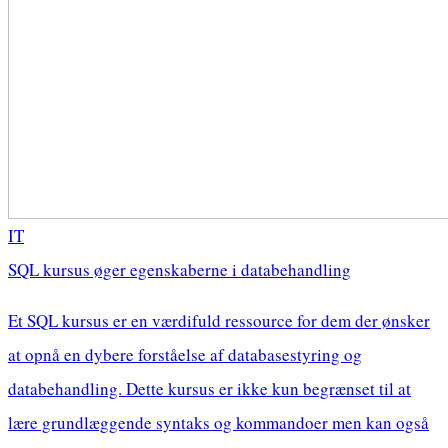
IT
SQL kursus øger egenskaberne i databehandling
Et SQL kursus er en værdifuld ressource for dem der ønsker
at opnå en dybere forståelse af databasestyring og
databehandling. Dette kursus er ikke kun begrænset til at
lære grundlæggende syntaks og kommandoer men kan også