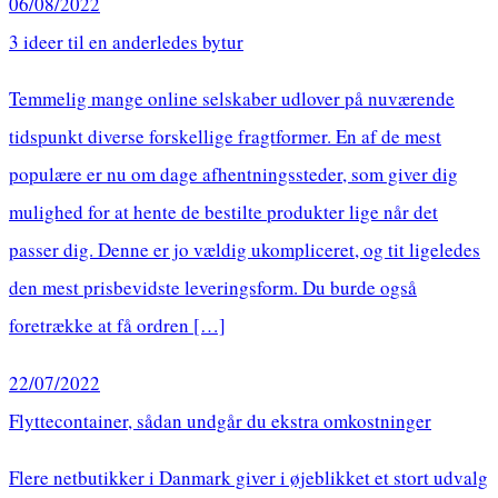
06/08/2022
3 ideer til en anderledes bytur
Temmelig mange online selskaber udlover på nuværende
tidspunkt diverse forskellige fragtformer. En af de mest
populære er nu om dage afhentningssteder, som giver dig
mulighed for at hente de bestilte produkter lige når det
passer dig. Denne er jo vældig ukompliceret, og tit ligeledes
den mest prisbevidste leveringsform. Du burde også
foretrække at få ordren […]
22/07/2022
Flyttecontainer, sådan undgår du ekstra omkostninger
Flere netbutikker i Danmark giver i øjeblikket et stort udvalg