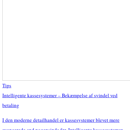
Tips
Intelligente kassesystemer – Bekæmpelse af svindel ved
betaling
I den moderne detailhandel er kassesystemer blevet mere
avancerede end nogensinde før. Intelligente kassesystemer,