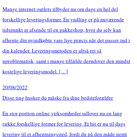
Mange internet outlets tilbyder nu om dage en hel del
forskellige leveringsformer. En yndling er på nuværende
tidspunkt at afsende til en pakkeshop, hvor du selv kan
afhente din nyindkøbte vare lige præcis når det passer ind i
din kalender. Leveringsmetoden er altså ret så
uproblematisk, samt i mange tilfælde derudover den mindst
kostelige leveringsmodel. […]
20/08/2022
Disse ting husker du måske fra dine bedsteforældre
En stor portion online virksomheder udlover nu en lang
række forskellige former for levering. Et hit er nu til dags
levering til et afhentningssted, fordi du på den måde nemt