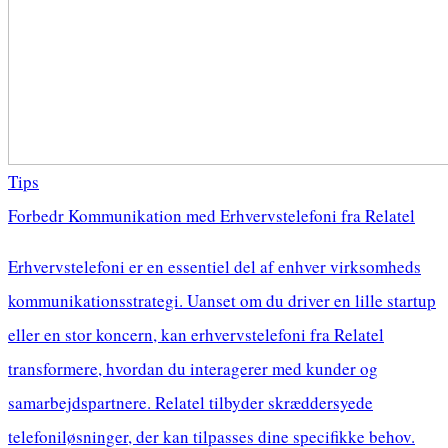
Tips
Forbedr Kommunikation med Erhvervstelefoni fra Relatel
Erhvervstelefoni er en essentiel del af enhver virksomheds
kommunikationsstrategi. Uanset om du driver en lille startup
eller en stor koncern, kan erhvervstelefoni fra Relatel
transformere, hvordan du interagerer med kunder og
samarbejdspartnere. Relatel tilbyder skræddersyede
telefoniløsninger, der kan tilpasses dine specifikke behov.