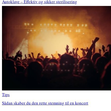
Autoklave – Effektiv og sikker sterilisering
Tips
Sådan skaber du den rette stemning til en koncert