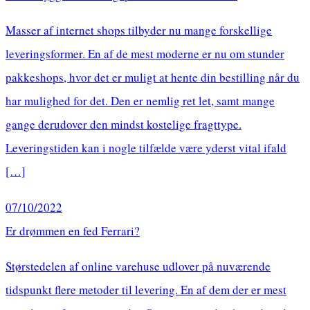
Masser af internet shops tilbyder nu mange forskellige
leveringsformer. En af de mest moderne er nu om stunder
pakkeshops, hvor det er muligt at hente din bestilling når du
har mulighed for det. Den er nemlig ret let, samt mange
gange derudover den mindst kostelige fragttype.
Leveringstiden kan i nogle tilfælde være yderst vital ifald
[…]
07/10/2022
Er drømmen en fed Ferrari?
Størstedelen af online varehuse udlover på nuværende
tidspunkt flere metoder til levering. En af dem der er mest