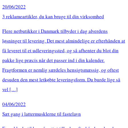
20/06/2022
3 reklameartikler, du kan bruge til din virksomhed
Flere netbutikker i Danmark tilbyder i dag alverdens
løsninger til levering. Det mest almindelige er efterhånden at
få leveret til et udleveringssted, og så afhenter du blot din
pakke lige præcis når det passer ind i din kalender.
Fragtformen er nemlig særdeles hensigtsmæssig, og oftest
desuden den mest letkøbte leveringsform. Du burde lige så
vel […]
04/06/2022
Sæt gang i lattermusklerne til fastelavn