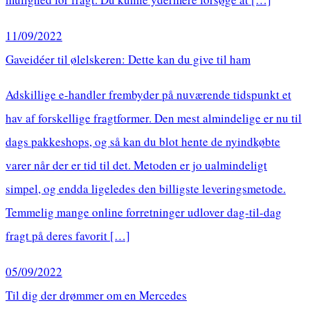
11/09/2022
Gaveidéer til ølelskeren: Dette kan du give til ham
Adskillige e-handler frembyder på nuværende tidspunkt et
hav af forskellige fragtformer. Den mest almindelige er nu til
dags pakkeshops, og så kan du blot hente de nyindkøbte
varer når der er tid til det. Metoden er jo ualmindeligt
simpel, og endda ligeledes den billigste leveringsmetode.
Temmelig mange online forretninger udlover dag-til-dag
fragt på deres favorit […]
05/09/2022
Til dig der drømmer om en Mercedes