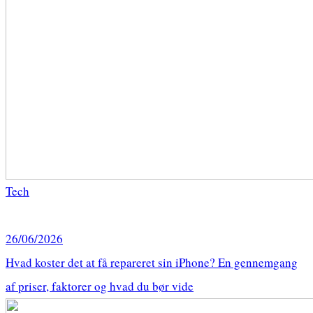
Tech
26/06/2026
Hvad koster det at få repareret sin iPhone? En gennemgang
af priser, faktorer og hvad du bør vide